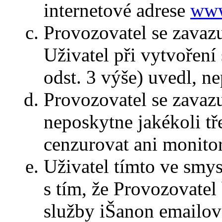
internetové adrese
www
Provozovatel se zavazu
Uživatel při vytvoření
odst. 3 výše) uvedl, ne
Provozovatel se zavazu
neposkytne jakékoli tř
cenzurovat ani monito
Uživatel tímto ve smy
s tím, že Provozovatel
služby iŠanon emailov