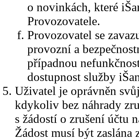
o novinkách, které iŠa
Provozovatele.
Provozovatel se zavazu
provozní a bezpečnostn
případnou nefunkčnost
dostupnost služby iŠa
Uživatel je oprávněn svů
kdykoliv bez náhrady zruš
s žádostí o zrušení účtu 
Žádost musí být zaslána z