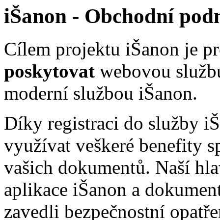
iŠanon - Obchodní po
Cílem projektu iŠanon je p
poskytovat
webovou službu,
moderní službou iŠanon.
Díky registraci do služby 
využívat veškeré benefity 
vašich dokumentů. Naší hlav
aplikace iŠanon a dokument
zavedli bezpečnostní opatře