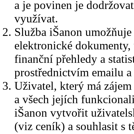
a je povinen je dodržova
využívat.
Služba iŠanon umožňuje U
elektronické dokumenty, 
finanční přehledy a statis
prostřednictvím emailu a
Uživatel, který má zájem
a všech jejích funkcional
iŠanon vytvořit uživatels
(viz ceník) a souhlasit s