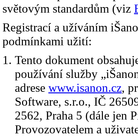
světovým standardům (viz
Registrací a užíváním iŠano
podmínkami užití:
Tento dokument obsahuje
používání služby „iŠanon
adrese
www.isanon.cz
, 
Software, s.r.o., IČ 2650
2562, Praha 5 (dále jen 
Provozovatelem a uživate