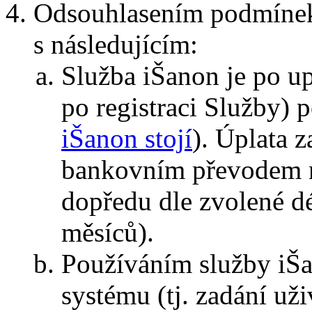
Odsouhlasením podmínek 
s následujícím:
Služba iŠanon je po u
po registraci Služby) 
iŠanon stojí
). Úplata 
bankovním převodem 
dopředu dle zvolené dé
měsíců).
Používáním služby iŠa
systému (tj. zadání už